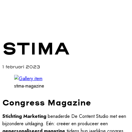
STIMA
1 februari 2023
stima-magazine
Congress Magazine
Stichting Marketing
benaderde De Content Studio met een
bijzondere uitdaging. Eén: creëer en produceer een
gepersonaliseerd magazine
tijdens hun jaarlijkse congres.